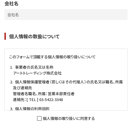
会社名
個人情報の取扱について
このフォームで頂戴する個人情報の取り扱いについて
事業者の氏名又は名称
アートトレーディング株式会社
個人情報保護管理者（若しくはその代理人）の氏名又は職名、所属
及び連絡先
管理者名職名、所属：営業本部責任者
連絡先：[ TEL ] 03-5422-3348
個人情報の利用目的
お問い合わせ対応（本人への連絡を含む）のため
個人情報の取り扱いに同意する
個人情報取扱いの委託
当社は事業運営上、前項利用目的の範囲に限って個人情報を外部