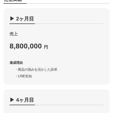
▶︎ 2ヶ月目
売上
8,800,000
円
達成理由
商品の強みを活かした訴求
LINE告知
▶︎ 4ヶ月目