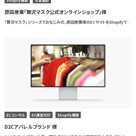
Shopify構築
写真撮影
原田産業「贅沢マスク公式オンラインショップ」様
「贅沢マスク」シリーズでおなじみの、原田産業様のECサイトをShopifyで新規制作させていただきました。
ECコンサル
EC運営代行
Shopify構築
D2Cアパレルブランド 様