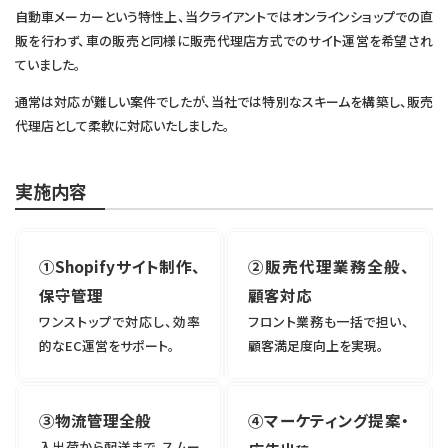
自動車メーカーという特性上、当クライアントではオンラインショップでの直
販を行わず、車の販売と同様に販売代理店方式でのサイト運営を希望され
ていました。
通常は対応が難しい案件でしたが、当社では特別なスキームを構築し、販売
代理店として柔軟に対応いたしました。
実施内容
①Shopifyサイト制作、
②販売代理業務全般、
保守管理
顧客対応
ワンストップで対応し、効率
フロント業務も一括で担い、
的なEC運営をサポート。
顧客満足度向上を実現。
③物流管理全般
④マーケティング提案・
入出荷から配送まで、スムー