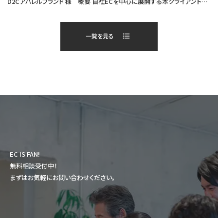
D2Cアパレルブランド 様 概要 自社ECを中心に展開する本クライアントは、オリジナルアパレルを販売するD2Cブランドです。 当社アートトレーディング株式会社にてShopify構築・EC運営代行・EC
一覧を見る
EC IS FAN!
無料相談受付中！
まずはお気軽にお問い合わせください。