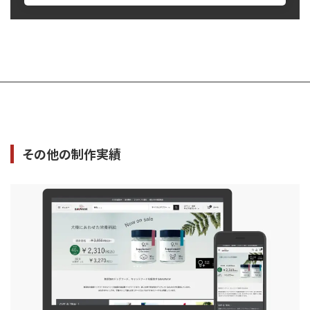
k
その他の制作実績