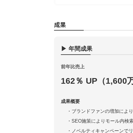
成果
▶︎ 年間成果
前年比売上
162％ UP
（1,600
成果概要
ブランドファンの増加によ
SEO施策によりモール内検
ノベルティキャンペーンで