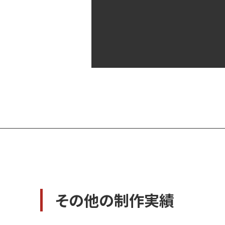
o
k
その他の制作実績