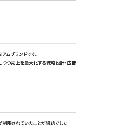
ミアムブランド
です。
しつつ売上を最大化する戦略設計・広告
が制限されていた
ことが課題でした。