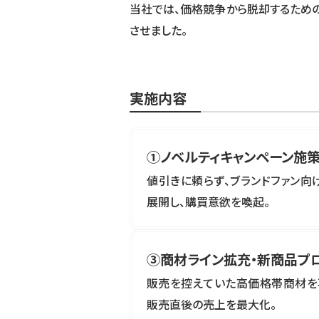
当社では、価格競争から脱却するため
させました。
実施内容
①ノベルティキャンペーン施
値引きに頼らず、ブランドファン向
展開し、購買意欲を喚起。
③商材ライン拡充・新商品プ
販売を控えていた高価格帯商材を
販売直後の売上を最大化。