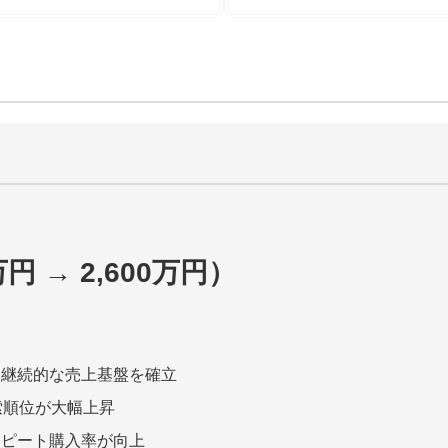
万円 → 2,600万円）
り継続的な売上基盤を確立
索順位が大幅上昇
リピート購入率が向上