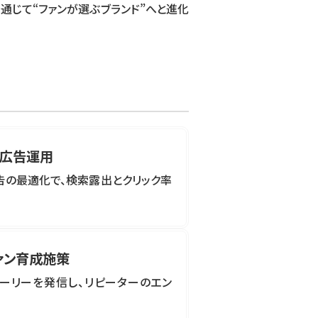
通じて“ファンが選ぶブランド”へと進化
P広告運用
告の最適化で、検索露出とクリック率
ァン育成施策
トーリーを発信し、リピーターのエン