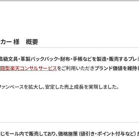
カー 様 概要
高級文具・革製バックパック・財布・手帳などを製造・販売するプレ
闘型楽天コンサルサービス
をご利用いただき
ブランド価値を維持
ァンベースを拡大し、安定した売上成長を実現しました。
じモール内で販売しており、価格施策（値引き・ポイント付与など）