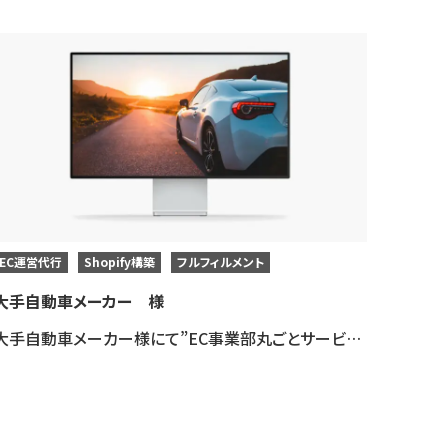
EC運営代行
Shopify構築
フルフィルメント
大手自動車メーカー 様
大手自動車メーカー様にて”EC事業部丸ごとサービス”を導入いただき、ECサイト（shopify）制作・運営支援・物流代行・催事出展代行を一貫して対応させていただきました。