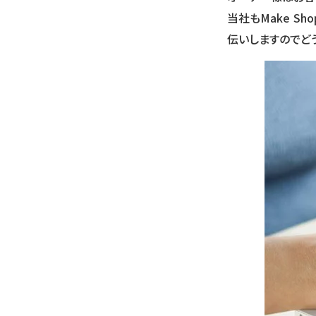
当社もMake S
伝いしますのでど