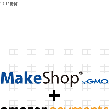
.12.13更新)
Li
n
e