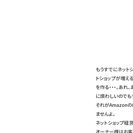
もうすでにネット
トショップが増え
を作る・・・。あれ
に煩わしいのでも
それがAmazon
ませんよ。
ネットショップ経営
オーナー様はお客