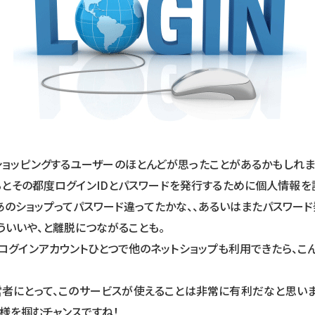
ショッピングするユーザーのほとんどが思ったことがあるかもしれま
るとその都度ログインIDとパスワードを発行するために個人情報を
、あのショップってパスワード違ってたかな、、あるいはまたパスワー
ういいや、と離脱につながることも。
のログインアカウントひとつで他のネットショップも利用できたら、こ
者にとって、このサービスが使えることは非常に有利だなと思います。
様を掴むチャンスですね！