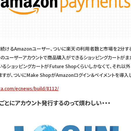
続けるAmazonユーザー、ついに楽天の利用者数と市場を2分す
onのユーザーアカウントで商品購入ができるショッピングカートがま
るショッピングカートがFuture Shopくらいしかなくて、それ
すが、ついにMake ShopがAmazonログイン＆ペイメントを導入
ta.com/ecnews/build/8112/
ごとにアカウント発行するのって煩わしい・・・