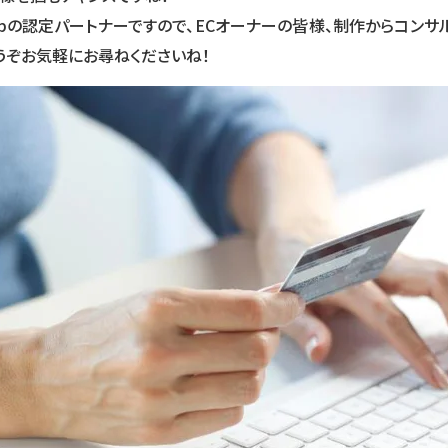
hopの認定パートナーですので、ECオーナーの皆様、制作からコン
うぞお気軽にお尋ねくださいね！