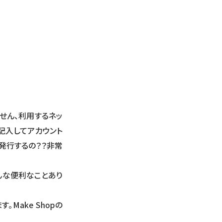
せん、利用するネッ
記入してアカウント
ド発行するの？？非常
んな便利なことあり
Make Shopの