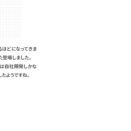
るほどになってきま
た登場しました。
以外は自社開発しかな
したようですね。