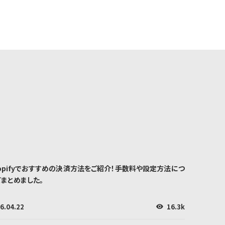
hopifyでおすすめの決済方法をご紹介！手数料や設定方法につ
てまとめました。
16.3k
6.04.22
👁