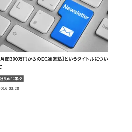
【月商300万円からのEC運営塾】というタイトルについ
て
社長のEC学校
016.03.28