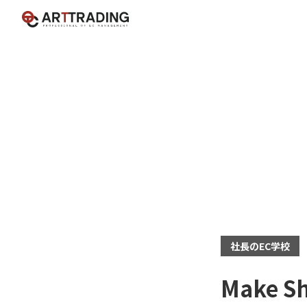
社長のEC学校
Make 