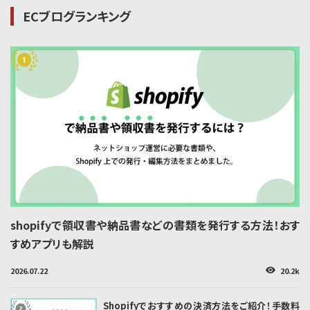
ECブログランキング
shopifyで領収書や納品書などの書類を発行する方法！おす
すめアプリも解説
2026.07.22
20.2k
👁
Shopifyでおすすめの決済方法をご紹介！手数料