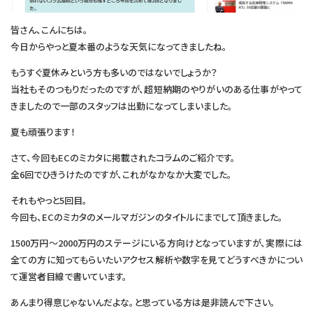
皆さん、こんにちは。
今日からやっと夏本番のような天気になってきましたね。
もうすぐ夏休みという方も多いのではないでしょうか？
当社もそのつもりだったのですが、超短納期のやりがいのある仕事がやって
きましたので一部のスタッフは出勤になってしまいました。
夏も頑張ります！
さて、今回もECのミカタに掲載されたコラムのご紹介です。
全6回でひきうけたのですが、これがなかなか大変でした。
それもやっと5回目。
今回も、ECのミカタのメールマガジンのタイトルにまでして頂きました。
1500万円～2000万円のステージにいる方向けとなっていますが、実際には
全ての方に知ってもらいたいアクセス解析や数字を見てどうすべきかについ
て運営者目線で書いています。
あんまり得意じゃないんだよな。と思っている方は是非読んで下さい。