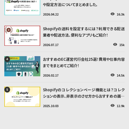
や設定方法についてまとめました。
2026.04.22
16.3k
👁
Shopifyの送料を設定するには？利用できる配送
業者や配送方法、便利なアプリもご紹介！
2026.07.17
15k
👁
おすすめのEC運営代行会社25選！費用や仕事内容
までをまとめてご紹介！
2026.02.17
14.5k
👁
Shopifyのコレクションページ機能とは？コレク
ションの表示、非表示のさせ方からおすすめの画像
サイズまでご紹介します！
2025.10.03
12.9k
👁