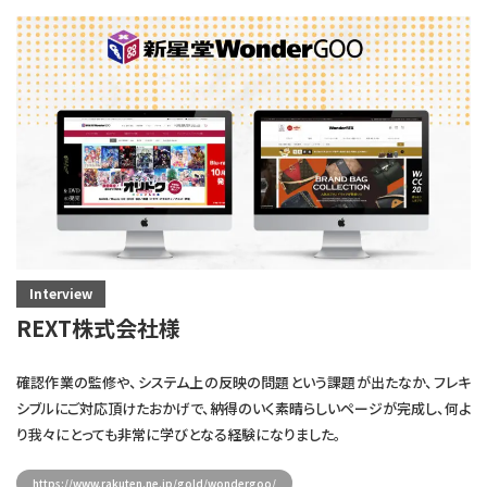
Interview
REXT株式会社様
確認作業の監修や、システム上の反映の問題という課題が出たなか、フレキ
シブルにご対応頂けたおかげで、納得のいく素晴らしいページが完成し、何よ
り我々にとっても非常に学びとなる経験になりました。
https://www.rakuten.ne.jp/gold/wondergoo/