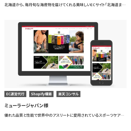
北海道から、毎月旬な海産物を届けてくれる美味しいECサイト「北海道まるごと定期便」様のECサイトの制作をさせていただきました。
EC運営代行
Shopify構築
楽天コンサル
ミューラージャパン様
優れた品質と性能で世界中のアスリートに愛用されているスポーツケア製品のトップメーカー「ミューラージャパン」様のECサイトを制作させていただきました。