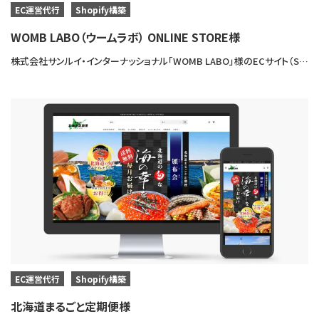
EC運営代行
Shopify構築
WOMB LABO（ウームラボ） ONLINE STORE様
株式会社サンルイ・インターナッショナル「WOMB LABO」様のECサイト（Shopify）を制作させていただきました。
EC運営代行
Shopify構築
北海道まるごと定期便様