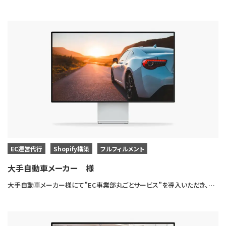
EC運営代行
Shopify構築
フルフィルメント
大手自動車メーカー 様
大手自動車メーカー様にて”EC事業部丸ごとサービス”を導入いただき、ECサイト（shopify）制作・運営支援・物流代行・催事出展代行を一貫して対応させていただきました。