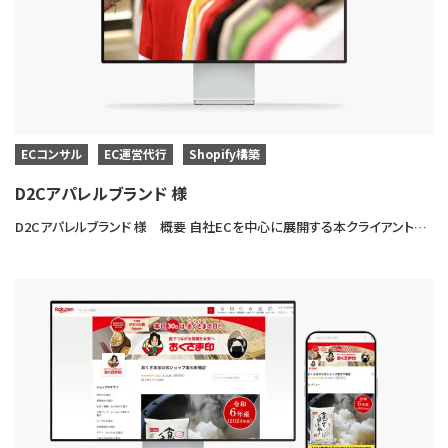
ECコンサル
EC運営代行
Shopify構築
D2Cアパレルブランド 様
D2Cアパレルブランド 様 概要 自社ECを中心に展開する本クライアントは、オリジナルアパレルを販売するD2Cブランドです。 当社アートトレーディング株式会社にてShopify構築・EC運営代行・EC