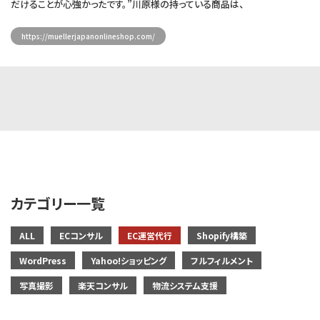
だけることが心強かったです。”川原様の持っている商品は、
https://muellerjapanonlineshop.com/
カテゴリー一覧
ALL
ECコンサル
EC運営代行
Shopify構築
WordPress
Yahoo!ショッピング
フルフィルメント
写真撮影
楽天コンサル
物流システム支援