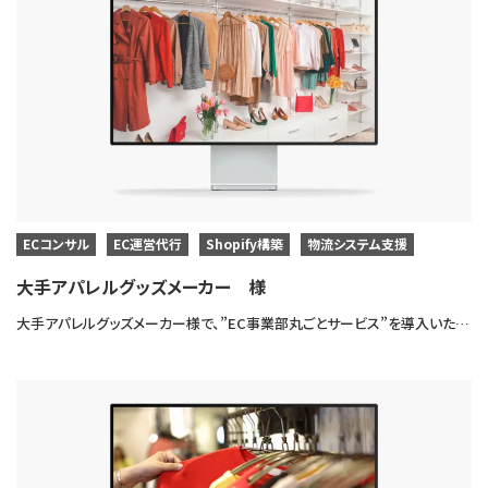
ECコンサル
EC運営代行
Shopify構築
物流システム支援
大手アパレルグッズメーカー 様
大手アパレルグッズメーカー様で、”EC事業部丸ごとサービス”を導入いただき、ECサイト制作・運営・物流システム構築を一貫して対応させていただきました。