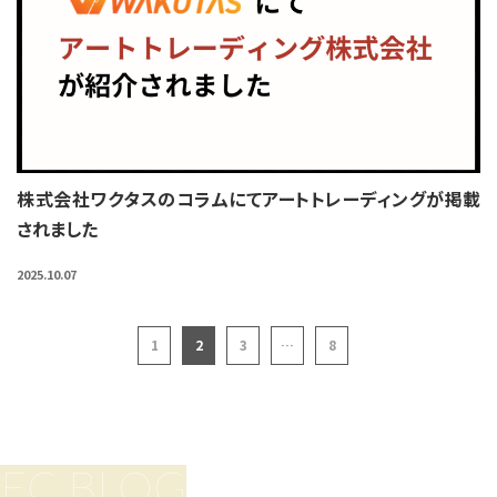
株式会社ワクタスのコラムにてアートトレーディングが掲載
されました
2025.10.07
1
2
3
…
8
E
C
B
L
O
G