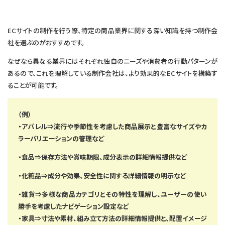
ECサイトの制作を行う際、特定の商品業界に関する深い知識を持つ制作会
社を選ぶのがおすすめです。
なぜなら異なる業界にはそれぞれ独自のニーズや消費者の行動パターンが
あるので、これを理解している制作会社は、より効果的なECサイトを構築す
ることが可能です。
（例）
・アパレル⇒流行や季節性を考慮した商品展示と豊富なサイズやカ
ラーバリエーションの管理など
・食品⇒保存方法や賞味期限、成分表示の詳細情報提供など
・化粧品⇒成分や効果、安全性に関する詳細情報の明示など
・雑貨⇒多様な商品カテゴリとその特性を理解し、ユーザーの使い
勝手を考慮したナビゲーション設定など
・家具⇒寸法や素材、組み立て方法の詳細情報提供と、配置イメージ