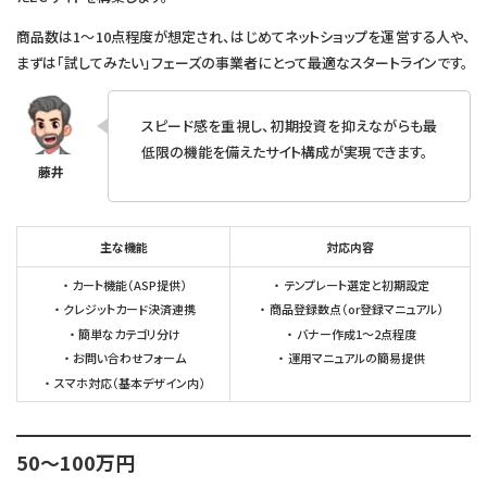
商品数は1〜10点程度が想定され、はじめてネットショップを運営する人や、
まずは「試してみたい」フェーズの事業者にとって最適なスタートラインです。
スピード感を重視し、初期投資を抑えながらも最
低限の機能を備えたサイト構成が実現できます。
主な機能
対応内容
カート機能（ASP提供）
テンプレート選定と初期設定
クレジットカード決済連携
商品登録数点（or登録マニュアル）
簡単なカテゴリ分け
バナー作成1〜2点程度
お問い合わせフォーム
運用マニュアルの簡易提供
スマホ対応（基本デザイン内）
50～100万円