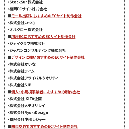
・StockSun株式会社
・福岡ECサイト株式会社
■
モール出店におすすめのECサイト制作会社
・株式会社いつも
・オルグロー株式会社
■
越境ECにおすすめのECサイト制作会社
・ジェイグラブ株式会社
・ジャパンコンサルティング株式会社
■
デザインに強いおすすめのECサイト制作会社
・株式会社かいな
・株式会社ライム
・株式会社アライバルクオリティー
・株式会社SJP
■
個人・小規模事業者におすすめの制作会社
・株式会社IKITA企画
・株式会社メテオリレイ
・株式会社RyukiDesign
・有限会社中部レジャー
■
関東以外でおすすめのECサイト制作会社