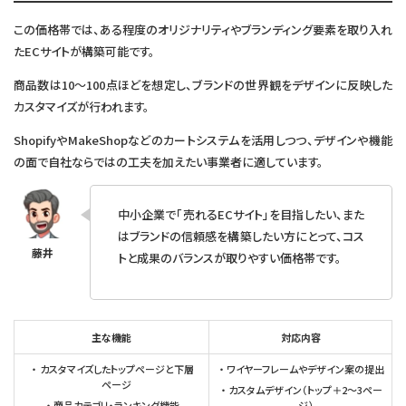
この価格帯では、ある程度のオリジナリティやブランディング要素を取り入れ
たECサイトが構築可能です。
商品数は10〜100点ほどを想定し、ブランドの世界観をデザインに反映した
カスタマイズが行われます。
ShopifyやMakeShopなどのカートシステムを活用しつつ、デザインや機能
の面で自社ならではの工夫を加えたい事業者に適しています。
中小企業で「売れるECサイト」を目指したい、また
はブランドの信頼感を構築したい方にとって、コス
トと成果のバランスが取りやすい価格帯です。
主な機能
対応内容
カスタマイズしたトップページと下層
ワイヤーフレームやデザイン案の提出
ページ
カスタムデザイン（トップ＋2〜3ペー
商品カテゴリ・ランキング機能
ジ）