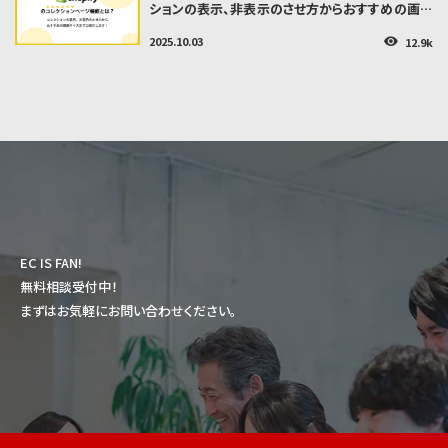
ションの表示、非表示のさせ方からおすすめの画像
サイズまでご紹介します！
2025.10.03
12.9k
👁
EC IS FAN!
無料相談受付中！
まずはお気軽にお問い合わせください。