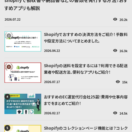
すめアプリも解説
2026.07.22
20.2k
👁
Shopifyでおすすめの決済方法をご紹介！手数料
や設定方法についてまとめました。
2026.04.22
16.3k
👁
Shopifyの送料を設定するには？利用できる配送
業者や配送方法、便利なアプリもご紹介！
2026.07.17
15k
👁
おすすめのEC運営代行会社25選！費用や仕事内容
までをまとめてご紹介！
2026.02.17
14.5k
👁
Shopifyのコレクションページ機能とは？コレク