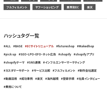
フルフィルメント
ヤフーショッピング
業界別EC
楽天
ハッシュタグ一覧
ALL
BASE
ECサイトリニューアル
futureshop
Makedhop
pick up
SEO・LPO・EFO・ネット広告
shopify
shopifyアプリ
shopifyテーマ
SNS連携
インフルエンサーマーケティング
カスタマーサポート
サービス比較
フルフィルメント
制作会社選定
動画活用
成功事例
楽天
海外越境
登録手順
社員インタビュー
費用について