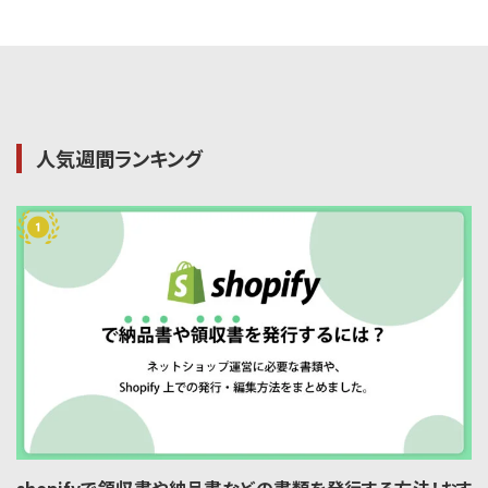
人気週間ランキング
shopifyで領収書や納品書などの書類を発行する方法！おす