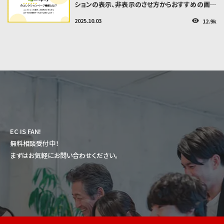
ションの表示、非表示のさせ方からおすすめの画像
サイズまでご紹介します！
2025.10.03
12.9k
👁
EC IS FAN!
無料相談受付中！
まずはお気軽にお問い合わせください。