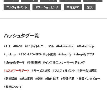
フルフィルメント
ヤフーショッピング
業界別EC
楽天
ハッシュタグ一覧
ALL
BASE
ECサイトリニューアル
futureshop
Makedhop
pick up
SEO・LPO・EFO・ネット広告
shopify
shopifyアプリ
shopifyテーマ
SNS連携
インフルエンサーマーケティング
カスタマーサポート
サービス比較
フルフィルメント
制作会社選定
動画活用
成功事例
楽天
海外越境
登録手順
社員インタビュー
費用について