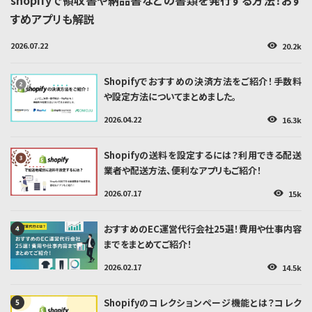
すめアプリも解説
2026.07.22
20.2k
👁
Shopifyでおすすめの決済方法をご紹介！手数料
や設定方法についてまとめました。
2026.04.22
16.3k
👁
Shopifyの送料を設定するには？利用できる配送
業者や配送方法、便利なアプリもご紹介！
2026.07.17
15k
👁
おすすめのEC運営代行会社25選！費用や仕事内容
までをまとめてご紹介！
2026.02.17
14.5k
👁
Shopifyのコレクションページ機能とは？コレク