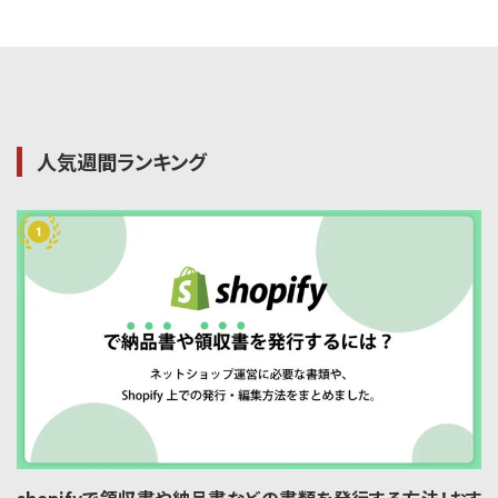
人気週間ランキング
shopifyで領収書や納品書などの書類を発行する方法！おす