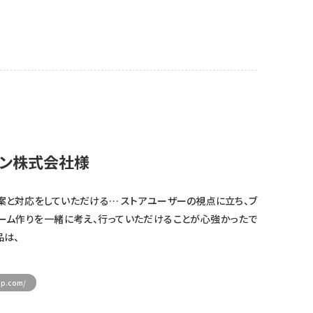
パン株式会社様
提案と対応をしていただける… ストアユーザーの視点に立ち、ブ
ォーム作りを一緒に考え、行っていただけることが心強かったで
品は、
op.com/