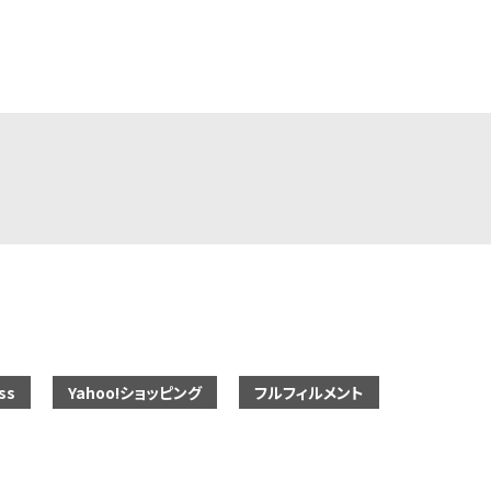
ss
Yahoo!ショッピング
フルフィルメント