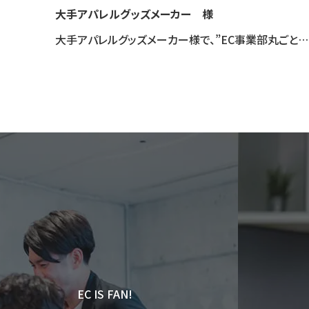
大手アパレルグッズメーカー 様
大手アパレルグッズメーカー様で、”EC事業部丸ごとサービス”を導入いただき、ECサイト制作・運営・物流システム構築を一貫して対応させていただきました。
EC IS FAN!