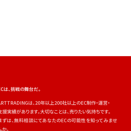
ECは、挑戦の舞台だ。
ARTTRADINGは、20年以上200社以上のEC制作・運営・
支援実績があります。大切なことは、売りたい気持ちです。
まずは、無料相談にてあなたのECの可能性を知ってみませ
んか。