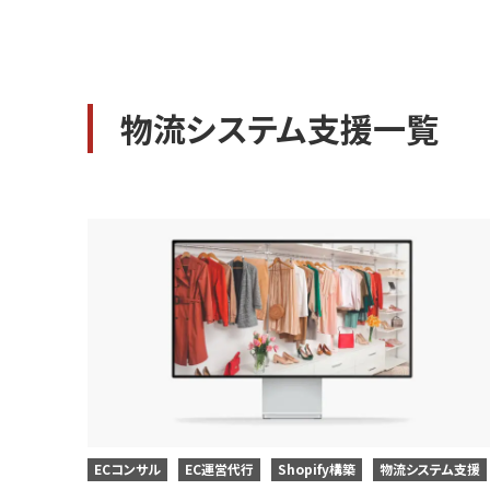
物流システム支援一覧
ECコンサル
EC運営代行
Shopify構築
物流システム支援