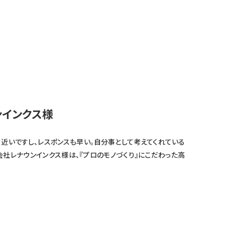
ンインクス様
く近いですし、レスポンスも早い。自分事として考えてくれている
会社レナウンインクス様は、『プロのモノづくり』にこだわった高