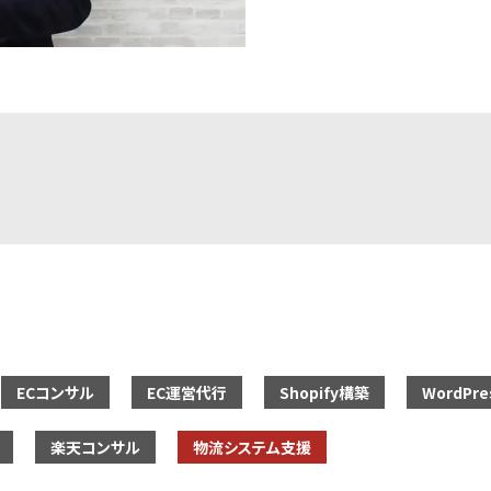
ECコンサル
EC運営代行
Shopify構築
WordPre
楽天コンサル
物流システム支援