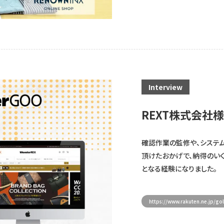
Interview
REXT株式会社
確認作業の監修や、システ
頂けたおかげで、納得のい
となる経験になりました。
https://www.rakuten.ne.jp/g