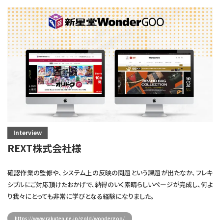
Interview
REXT株式会社様
確認作業の監修や、システム上の反映の問題という課題が出たなか、フレキ
シブルにご対応頂けたおかげで、納得のいく素晴らしいページが完成し、何よ
り我々にとっても非常に学びとなる経験になりました。
https://www.rakuten.ne.jp/gold/wondergoo/