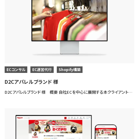
ECコンサル
EC運営代行
Shopify構築
D2Cアパレルブランド 様
D2Cアパレルブランド 様 概要 自社ECを中心に展開する本クライアントは、オリジナルアパレルを販売するD2Cブランドです。 当社アートトレーディング株式会社にてShopify構築・EC運営代行・EC