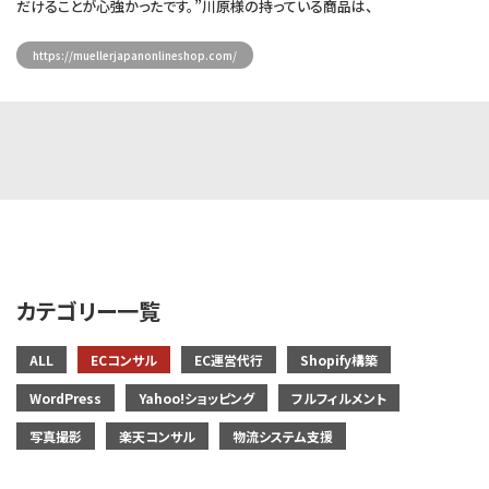
だけることが心強かったです。”川原様の持っている商品は、
https://muellerjapanonlineshop.com/
カテゴリー一覧
ALL
ECコンサル
EC運営代行
Shopify構築
WordPress
Yahoo!ショッピング
フルフィルメント
写真撮影
楽天コンサル
物流システム支援