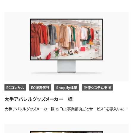
ECコンサル
EC運営代行
Shopify構築
物流システム支援
大手アパレルグッズメーカー 様
大手アパレルグッズメーカー様で、”EC事業部丸ごとサービス”を導入いただき、ECサイト制作・運営・物流システム構築を一貫して対応させていただきました。