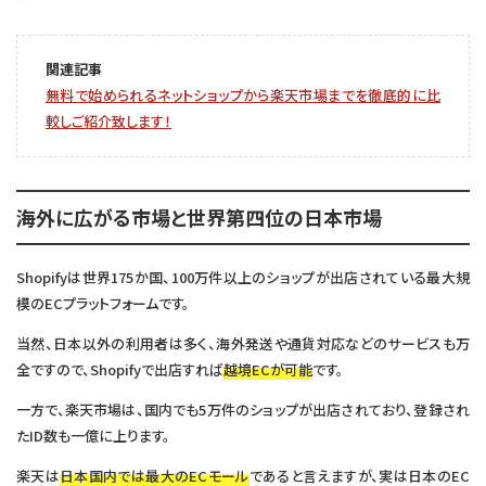
関連記事
無料で始められるネットショップから楽天市場までを徹底的に比
較しご紹介致します！
海外に広がる市場と世界第四位の日本市場
Shopifyは世界175か国、100万件以上のショップが出店されている最大規
模のECプラットフォームです。
当然、日本以外の利用者は多く、海外発送や通貨対応などのサービスも万
全ですので、Shopifyで出店すれば
越境ECが可能
です。
一方で、楽天市場は、国内でも5万件のショップが出店されており、登録され
たID数も一億に上ります。
楽天は
日本国内では最大のECモール
であると言えますが、実は日本のEC