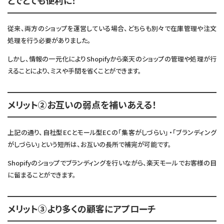
とでとても便利に！
従来、両方のショップを運営している場合、どちらも別々で在庫管理や注文
処理を行う必要がありました。
しかし、情報の一元化によりShopifyから楽天のショップの管理や処理が行
えることにより、ミスや手間を省くことができます。
メリット②お互いの弱点を補いあえる！
上記の通り、自社型ECとモール型ECの「集客がしづらい」・「ブランディング
がしづらい」という短所は、お互いの長所で補完が可能です。
Shopifyのショップでブランディングを行いながら、楽天モールでお客様の目
に留まることができます。
メリット③より多くの顧客にアプローチ