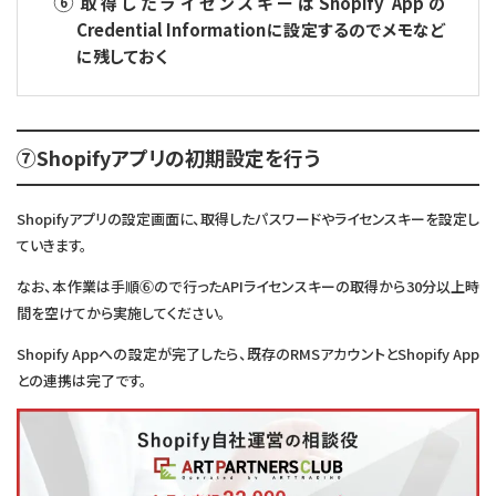
取得したライセンスキーはShopify Appの
Credential Informationに設定するのでメモなど
に残しておく
⑦Shopifyアプリの初期設定を行う
Shopifyアプリの設定画面に、取得したパスワードやライセンスキーを設定し
ていきます。
なお、本作業は手順⑥ので行ったAPIライセンスキーの取得から30分以上時
間を空けてから実施してください。
Shopify Appへの設定が完了したら、既存のRMSアカウントとShopify App
との連携は完了です。