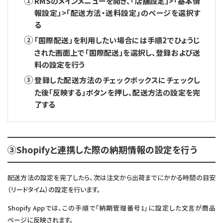
RMSのメインメニューを開き、「店舗設定」>「基本情
報設定」>「配送方法・送料設定」のページを選択す
る
「国際配送」を利用したい場合には手順2でひょうじ
された画面上で「国際配送」を選択し、登録および送
料の設定を行う
登録した配送方法のチェックボックスにチェックし
た後「反映する」ボタンを押し、配送方法の設定を完
了する
③Shopifyと連携した際の納期情報の設定を行う
配送方法の設定を完了したら、次は注文から出荷までにかかる時間の目安
（リードタイム）の設定を行います。
Shopify Appでは、この手順で「納期管理番号1」に設定した文言が商品
ページに反映されます。