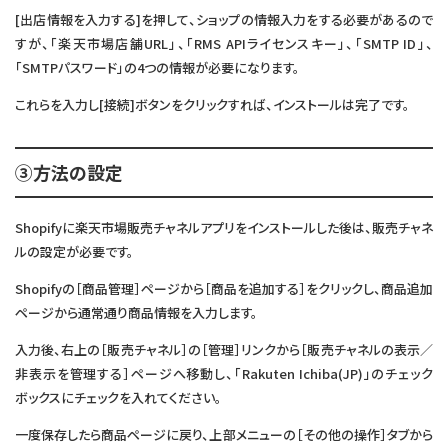
[出店情報を入力する]を押して、ショップの情報入力をする必要があるので
すが、「楽天市場店舗URL」、「RMS APIライセンスキー」、「SMTP ID」、
「SMTPパスワード」の4つの情報が必要になります。
これらを入力し[接続]ボタンをクリックすれば、インストールは完了です。
③方法の設定
Shopifyに楽天市場販売チャネルアプリをインストールした後は、販売チャネ
ルの設定が必要です。
Shopifyの［商品管理］ページから［商品を追加する］をクリックし、商品追加
ページから通常通り商品情報を入力します。
入力後、右上の［販売チャネル］の［管理］リンクから［販売チャネルの表示／
非表示を管理する］ページへ移動し、「Rakuten Ichiba(JP)」のチェック
ボックスにチェックを入れてください。
一度保存したら商品ページに戻り、上部メニューの［その他の操作］タブから