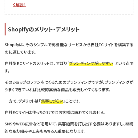
く解説！
Shopifyのメリット・デメリット
Shopifyは、そのシンプルで高機能なサービスから自社ECサイトを構築する
のに適しています。
自社型ECサイトのメリットは、ずばり「
ブランディングがしやすい
」という点で
す。
そのショップのファンをつくるためのブランディングですが、ブランディングが
うまくできていれば比較的高価な商品も販売しやすくなります。
一方で、デメリットは「
集客しづらい
」ことです。
自社ECサイトは作っただけではお客様は訪れてくれません。
SNSやWEB広告などを用いて、集客施策を打ち出す必要はありますし、継続
的な取り組みや工夫ももちろん重要になります。