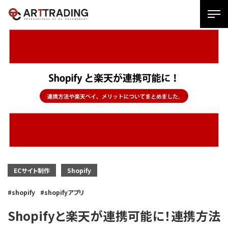
SPメ
ニュ
ー
展
開
用
ボタ
ン
ECサイト制作
Shopify
shopify
shopifyアプリ
Shopifyと楽天が連携可能に！連携方法