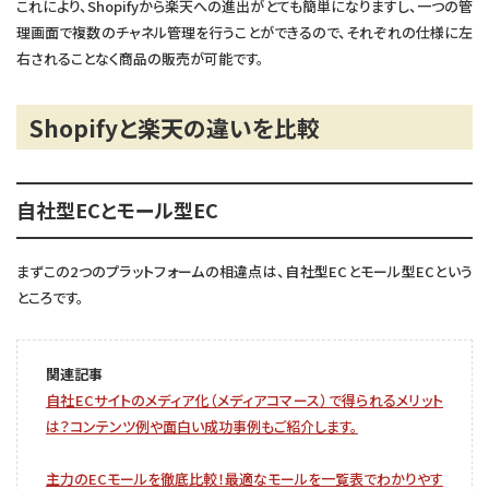
これにより、Shopifyから楽天への進出がとても簡単になりますし、一つの管
理画面で複数のチャネル管理を行うことができるので、それぞれの仕様に左
右されることなく商品の販売が可能です。
Shopifyと楽天の違いを比較
自社型ECとモール型EC
まずこの2つのプラットフォームの相違点は、自社型ECとモール型ECという
ところです。
関連記事
自社ECサイトのメディア化（メディアコマース）で得られるメリット
は？コンテンツ例や面白い成功事例もご紹介します。
主力のECモールを徹底比較！最適なモールを一覧表でわかりやす