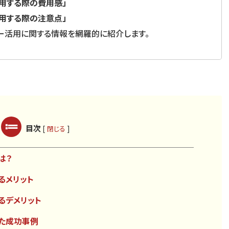
活用する際の費用感」
活用する際の注意点」
サー活用に関する情報を網羅的に紹介します。
目次
[
]
閉じる
は？
るメリット
るデメリット
した成功事例