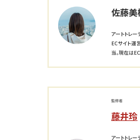
佐藤美
アートトレー
ECサイト運
当。現在はE
監修者
藤井玲
アートトレー