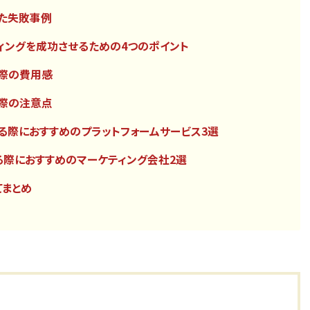
した失敗事例
ティングを成功させるための4つのポイント
る際の費用感
る際の注意点
する際におすすめのプラットフォームサービス3選
する際におすすめのマーケティング会社2選
てまとめ