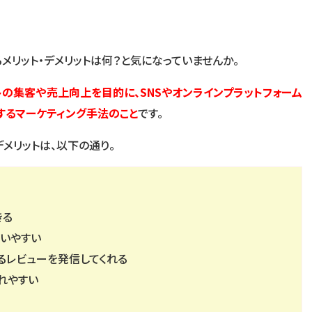
メリット・デメリットは何？と気になっていませんか。
トの集客や売上向上を目的に、SNSやオンラインプラットフォーム
するマーケティング手法のこと
です。
デメリットは、以下の通り。
きる
行いやすい
るレビューを発信してくれる
れやすい