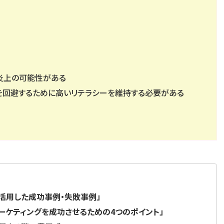
る炎上の可能性がある
を回避するために高いリテラシーを維持する必要がある
を活用した成功事例・失敗事例」
マーケティングを成功させるための4つのポイント」