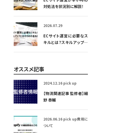
対処法を状況別に解説！
2026.07.29
ECサイト運営に必要なス
キルとは？スキルアップに
おすすめの本も紹介
オススメ記事
2024.12.16
pick up
【物流関連記事 監修者】細
野 泰輔
2026.06.16
pick up
費用に
ついて