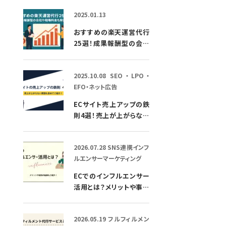
2025.01.13
おすすめの楽天運営代行
25選！成果報酬型の会社
や相場料金も解説！
2025.10.08
SEO・LPO・
EFO・ネット広告
ECサイト売上アップの鉄
則4選！売上が上がらない
原因も含めてご紹介！
2026.07.28
SNS連携
インフ
ルエンサーマーケティング
ECでのインフルエンサー
活用とは？メリットや事例
もご紹介！
2026.05.19
フルフィルメン