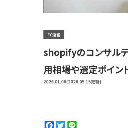
EC運営
shopifyのコンサ
用相場や選定ポイント
2026.01.06
(2026.05.15更新)
F
T
Li