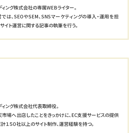
ディング株式会社の専属WEBライター。
営では、SEOやSEM、SNSマーケティングの導入・運用を担
Cサイト運営に関する記事の執筆を行う。
ディング株式会社代表取締役。
楽天市場へ出店したことをきっかけに、EC支援サービスの提供
累計１５０社以上のサイト制作、運営経験を持つ。