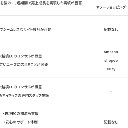
力を強みに、短期間で売上成長を実現した実績が豊富
ヤフーショッピング
速でシームレスなサイト設計が可能
記載なし
Amazon
・越境ECのコンサルが得意
shopee
幅広いニーズに応えることが可能
eBay
・越境ECのコンサルが得意
-
語ネイティブの専門スタッフ在籍
・越境ECの物流も支援
・安心のサポート体制
記載なし