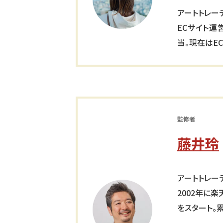
アートトレー
ECサイト運
当。現在はE
監修者
藤井玲
アートトレー
2002年に
をスタート。