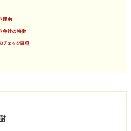
べき理由
べき会社の特徴
前のチェック事項
樹