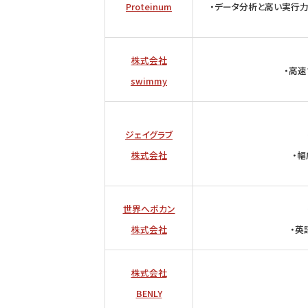
Proteinum
・データ分析と高い実行
株式会社
・高
swimmy
ジェイグラブ
株式会社
・
世界へボカン
株式会社
・英
株式会社
BENLY