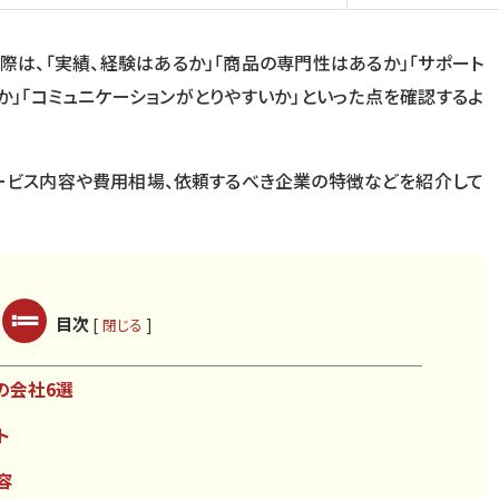
選ぶ際は、「実績、経験はあるか」「商品の専門性はあるか」「サポート
か」「コミュニケーションがとりやすいか」といった点を確認するよ
のサービス内容や費用相場、依頼するべき企業の特徴などを紹介して
目次
[
]
閉じる
めの会社6選
ト
容