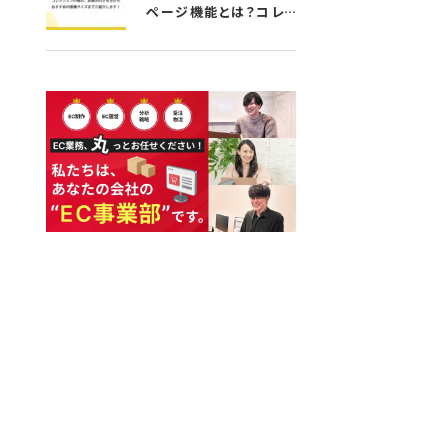
ページ機能とは？コレク
ションの表示、非表示のさ
せ方からおすすめの画像サ
イズまでご紹介します！