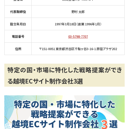
代表取締役
野村 太郎
設立年月日
1997年3月18日（創業 1996年1月）
電話番号
03-5798-7707
住所
〒151-0051 東京都渋谷区千駄ヶ谷3-16-1 原宿プラザ202
特定の国・市場に特化した戦略提案ができ
る越境ECサイト制作会社3選