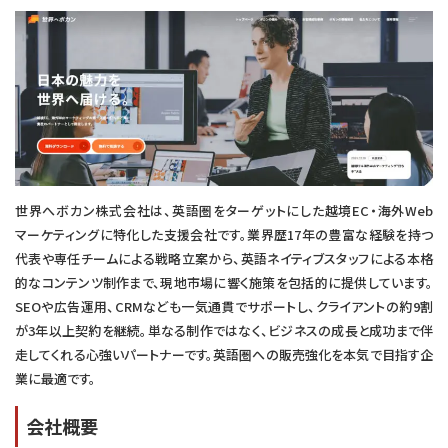
世界へボカン株式会社は、英語圏をターゲットにした越境EC・海外Web
マーケティングに特化した支援会社です。業界歴17年の豊富な経験を持つ
代表や専任チームによる戦略立案から、英語ネイティブスタッフによる本格
的なコンテンツ制作まで、現地市場に響く施策を包括的に提供しています。
SEOや広告運用、CRMなども一気通貫でサポートし、クライアントの約9割
が3年以上契約を継続。単なる制作ではなく、ビジネスの成長と成功まで伴
走してくれる心強いパートナーです。英語圏への販売強化を本気で目指す企
業に最適です。
会社概要