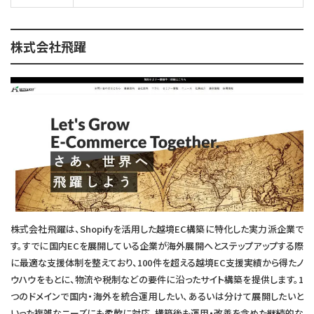
株式会社飛躍
株式会社飛躍は、Shopifyを活用した越境EC構築に特化した実力派企業で
す。すでに国内ECを展開している企業が海外展開へとステップアップする際
に最適な支援体制を整えており、100件を超える越境EC支援実績から得たノ
ウハウをもとに、物流や税制などの要件に沿ったサイト構築を提供します。1
つのドメインで国内・海外を統合運用したい、あるいは分けて展開したいと
いった複雑なニーズにも柔軟に対応。構築後も運用・改善を含めた継続的な