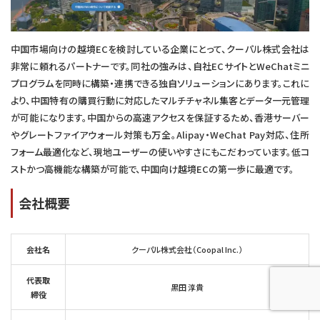
中国市場向けの越境ECを検討している企業にとって、クーパル株式会社は
非常に頼れるパートナーです。同社の強みは、自社ECサイトとWeChatミニ
プログラムを同時に構築・連携できる独自ソリューションにあります。これに
より、中国特有の購買行動に対応したマルチチャネル集客とデータ一元管理
が可能になります。中国からの高速アクセスを保証するため、香港サーバー
やグレートファイアウォール対策も万全。Alipay・WeChat Pay対応、住所
フォーム最適化など、現地ユーザーの使いやすさにもこだわっています。低コ
ストかつ高機能な構築が可能で、中国向け越境ECの第一歩に最適です。
会社概要
会社名
クーパル株式会社（Coopal Inc.）
代表取
黒田 淳貴
締役