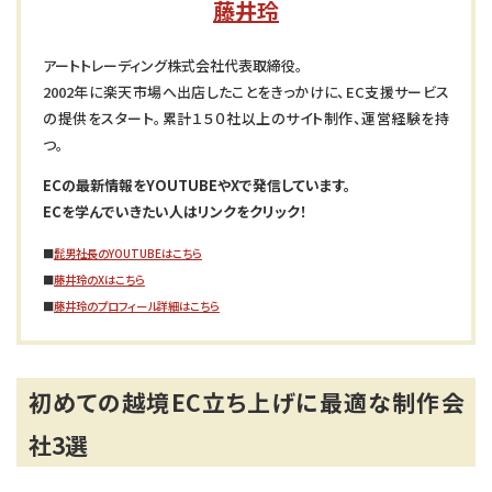
藤井玲
アートトレーディング株式会社代表取締役。
2002年に楽天市場へ出店したことをきっかけに、EC支援サービス
の提供をスタート。累計１５０社以上のサイト制作、運営経験を持
つ。
ECの最新情報をYOUTUBEやXで発信しています。
ECを学んでいきたい人はリンクをクリック！
■
髭男社長のYOUTUBEはこちら
■
藤井玲のXはこちら
■
藤井玲のプロフィール詳細はこちら
初めての越境EC立ち上げに最適な制作会
社3選