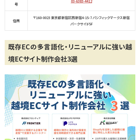
03-6383-4412
号
〒160-0023 東京都新宿区西新宿4-15-7 パシフィックマークス新宿
住所
パークサイド5F
既存ECの多言語化・リニューアルに強い越
境ECサイト制作会社3選