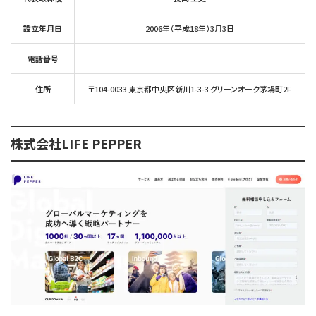
設立年月日
2006年（平成18年）3月3日
電話番号
住所
〒104-0033 東京都中央区新川1-3-3 グリーンオーク茅場町2F
株式会社LIFE PEPPER