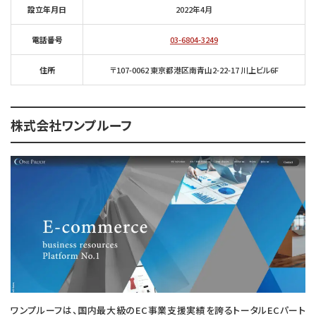
設立年月日
2022年4月
電話番号
03-6804-3249
住所
〒107-0062 東京都港区南青山2-22-17 川上ビル6F
株式会社ワンプルーフ
ワンプルーフは、国内最大級のEC事業支援実績を誇るトータルECパート