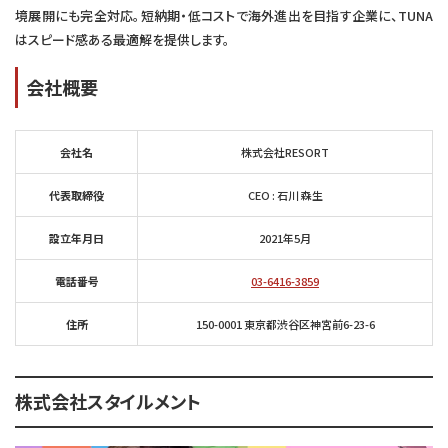
境展開にも完全対応。短納期・低コストで海外進出を目指す企業に、TUNA
はスピード感ある最適解を提供します。
会社概要
会社名
株式会社RESORT
代表取締役
CEO : 石川 森生
設立年月日
2021年5月
電話番号
03-6416-3859
住所
150-0001 東京都渋谷区神宮前6-23-6
株式会社スタイルメント